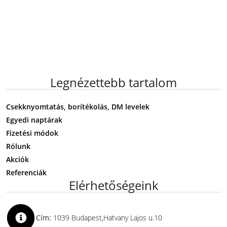
Legnézettebb tartalom
Csekknyomtatás, borítékolás, DM levelek
Egyedi naptárak
Fizetési módok
Rólunk
Akciók
Referenciák
Elérhetőségeink
Cím:
1039 Budapest,Hatvany Lajos u.10