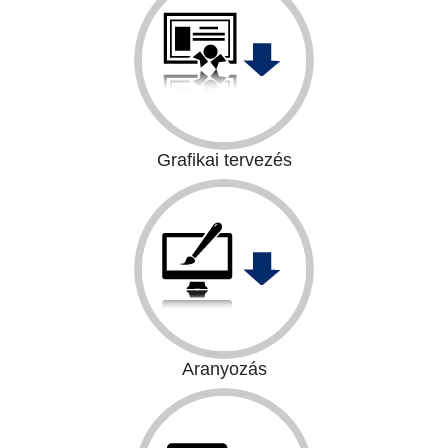
Diplomakötés
Szakdolgozatkötés
Grafikai tervezés
Grafikai tervezés
Aranyozás