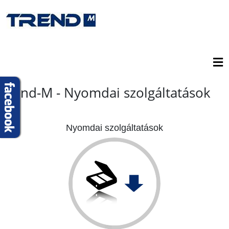
Trend-M - Nyomdai szolgáltatások
Nyomdai szolgáltatások
Nyomtatás
Fénymásolás
Szkennelés
Archiválás